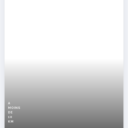
A
MOINS
DE
10
KM
Annonce