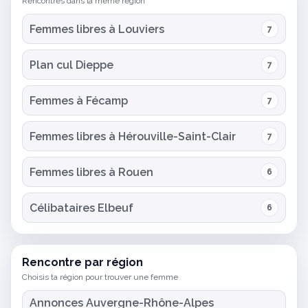
Rencontres dans la même région
Femmes libres à Louviers
7
Plan cul Dieppe
7
Femmes à Fécamp
7
Femmes libres à Hérouville-Saint-Clair
7
Femmes libres à Rouen
6
Célibataires Elbeuf
6
Rencontre par région
Choisis ta région pour trouver une femme
Annonces Auvergne-Rhône-Alpes