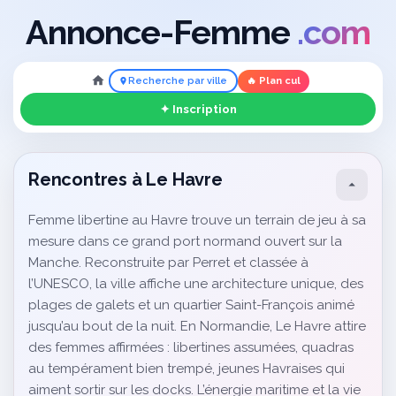
Annonce-Femme
.com
Recherche par ville
🔥 Plan cul
✦ Inscription
Rencontres à Le Havre
Femme libertine au Havre trouve un terrain de jeu à sa
mesure dans ce grand port normand ouvert sur la
Manche. Reconstruite par Perret et classée à
l’UNESCO, la ville affiche une architecture unique, des
plages de galets et un quartier Saint-François animé
jusqu’au bout de la nuit. En Normandie, Le Havre attire
des femmes affirmées : libertines assumées, quadras
au tempérament bien trempé, jeunes Havraises qui
aiment sortir sur les docks. L’énergie maritime et la vie