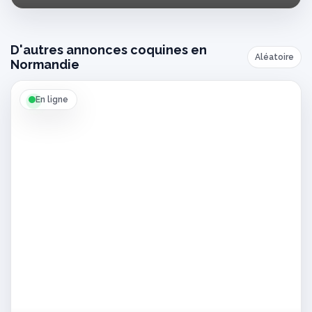
baveuse
D'autres annonces coquines en
Aléatoire
Normandie
En ligne