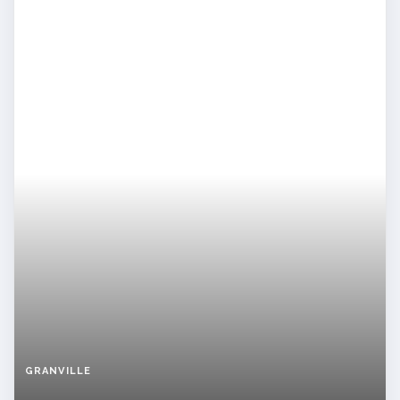
GRANVILLE
Veuve