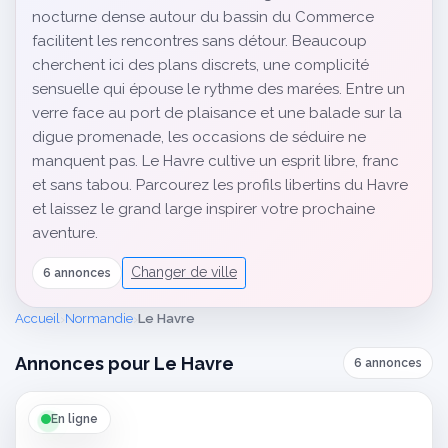
nocturne dense autour du bassin du Commerce
facilitent les rencontres sans détour. Beaucoup
cherchent ici des plans discrets, une complicité
sensuelle qui épouse le rythme des marées. Entre un
verre face au port de plaisance et une balade sur la
digue promenade, les occasions de séduire ne
manquent pas. Le Havre cultive un esprit libre, franc
et sans tabou. Parcourez les profils libertins du Havre
et laissez le grand large inspirer votre prochaine
aventure.
Changer de ville
6 annonces
›
›
Accueil
Normandie
Le Havre
Annonces pour Le Havre
6 annonces
En ligne