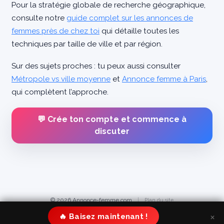
Pour la stratégie globale de recherche géographique,
consulte notre
guide complet sur les annonces de
femmes près de chez toi
qui détaille toutes les
techniques par taille de ville et par région.
Sur des sujets proches : tu peux aussi consulter
Métropole vs ville moyenne
et
Annonce femme à Paris
,
qui complètent l’approche.
💬 Crée ton compte et commence à
discuter
© 2026 Annonce-femme.com
|
Plan du site
×
🔥 Baisez maintenant !