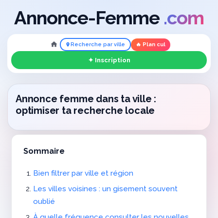
Annonce-Femme
.com
Recherche par ville
🔥 Plan cul
✦ Inscription
Annonce femme dans ta ville :
optimiser ta recherche locale
Sommaire
Bien filtrer par ville et région
Les villes voisines : un gisement souvent
oublié
À quelle fréquence consulter les nouvelles