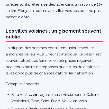
qu’elles sont prêtes à se déplacer dans un rayon de 20-
30 km. Élargis ta lecture aux villes voisines pour ne pas
passer à côté.
Les villes voisines : un gisement souvent
oublié
La plupart des hommes consultent uniquement les
annonces de leur ville. Erreur stratégique : le bassin est
souvent étroit. Les femmes en périphérie reçoivent
beaucoup moins de réponses que celles du centre, et
tu as donc plus de chances d’attirer leur attention.
Exemples concrets :
Si tu vis à
Lyon
, regarde aussi Villeurbanne, Caluire,
Vénissieux, Bron, Saint-Priest, Vaulx-en-Velin.
Si tu vis à
Paris
, étend ta veille à Boulogne-