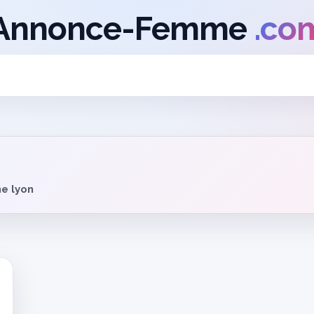
Annonce-Femme
.co
e lyon