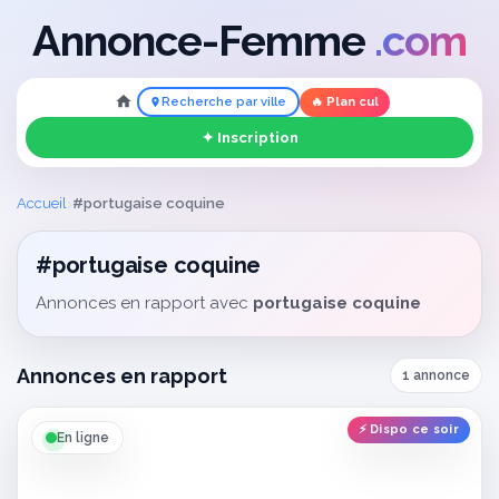
Annonce-Femme
.com
Recherche par ville
🔥 Plan cul
✦ Inscription
›
Accueil
#portugaise coquine
#portugaise coquine
Annonces en rapport avec
portugaise coquine
Annonces en rapport
1 annonce
⚡ Dispo ce soir
En ligne