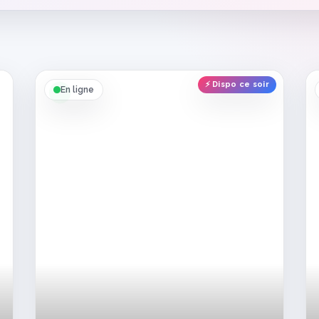
⚡ Dispo ce soir
En ligne