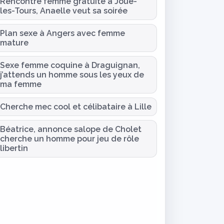
Rencontre femme gratuite à Joue-
les-Tours, Anaelle veut sa soirée
Plan sexe à Angers avec femme
mature
Sexe femme coquine à Draguignan,
j’attends un homme sous les yeux de
ma femme
Cherche mec cool et célibataire à Lille
Béatrice, annonce salope de Cholet
cherche un homme pour jeu de rôle
libertin