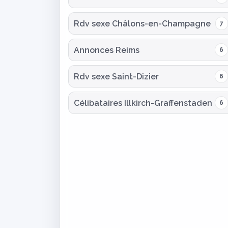
Rdv sexe Châlons-en-Champagne
7
Annonces Reims
6
Rdv sexe Saint-Dizier
6
Célibataires Illkirch-Graffenstaden
6