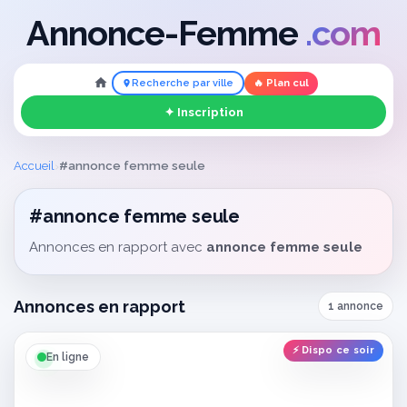
Annonce-Femme
.com
Recherche par ville
🔥 Plan cul
✦ Inscription
›
Accueil
#annonce femme seule
#annonce femme seule
Annonces en rapport avec
annonce femme seule
Annonces en rapport
1 annonce
⚡ Dispo ce soir
En ligne