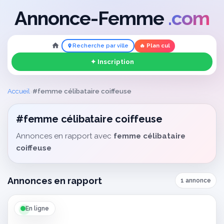
Annonce-Femme
.com
Recherche par ville
🔥 Plan cul
✦ Inscription
›
Accueil
#femme célibataire coiffeuse
#femme célibataire coiffeuse
Annonces en rapport avec
femme célibataire
coiffeuse
Annonces en rapport
1 annonce
En ligne