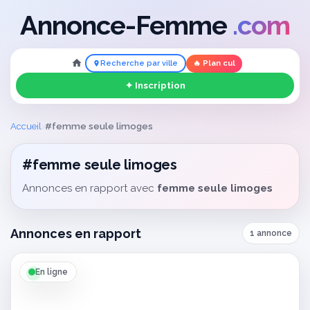
Annonce-Femme
.com
Recherche par ville
🔥 Plan cul
✦ Inscription
›
Accueil
#femme seule limoges
#femme seule limoges
Annonces en rapport avec
femme seule limoges
Annonces en rapport
1 annonce
En ligne