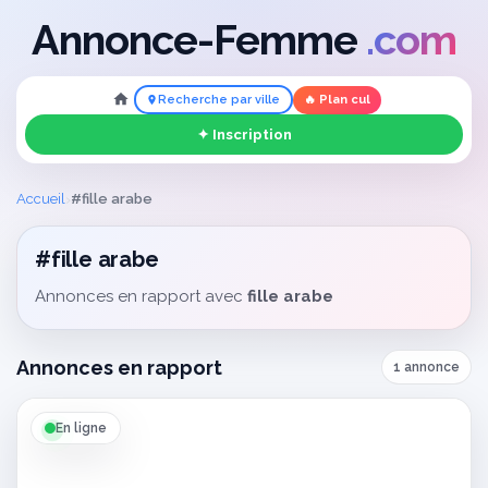
Annonce-Femme
.com
Recherche par ville
🔥 Plan cul
✦ Inscription
›
Accueil
#fille arabe
#fille arabe
Annonces en rapport avec
fille arabe
Annonces en rapport
1 annonce
En ligne