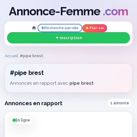
Annonce-Femme
.com
Recherche par ville
🔥 Plan cul
✦ Inscription
›
Accueil
#pipe brest
#pipe brest
Annonces en rapport avec
pipe brest
Annonces en rapport
1 annonce
En ligne