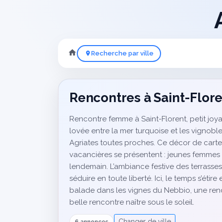
Recherche par ville
Rencontres à Saint-Flor
Rencontre femme à Saint-Florent, petit joy
lovée entre la mer turquoise et les vignobl
Agriates toutes proches. Ce décor de carte 
vacancières se présentent : jeunes femmes s
lendemain. L’ambiance festive des terrasses
séduire en toute liberté. Ici, le temps s’éti
balade dans les vignes du Nebbio, une ren
belle rencontre naître sous le soleil.
Changer de ville