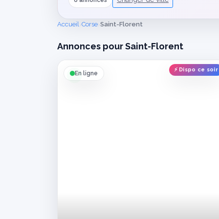
6 annonces
›
›
Accueil
Corse
Saint-Florent
Annonces pour Saint-Florent
⚡ Dispo ce soir
En ligne